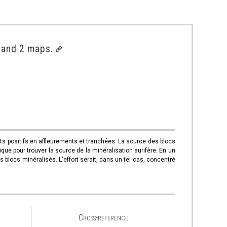
 and 2 maps.
s positifs en affleurements et tranchées. La source des blocs
que pour trouver la source de la minéralisation aurifère. En un
s blocs minéralisés. L'effort serait, dans un tel cas, concentré
Cross-reference