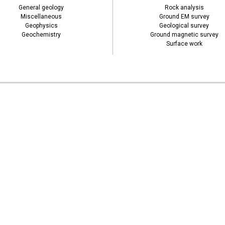
General geology
Rock analysis
Miscellaneous
Ground EM survey
Geophysics
Geological survey
Geochemistry
Ground magnetic survey
Surface work