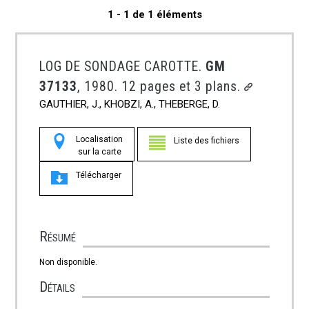
1 - 1 de 1 éléments
LOG DE SONDAGE CAROTTE.
GM
37133
, 1980. 12 pages et 3 plans.
GAUTHIER, J., KHOBZI, A., THEBERGE, D.
Localisation
Liste des fichiers
sur la carte
Télécharger
Résumé
Non disponible.
Détails