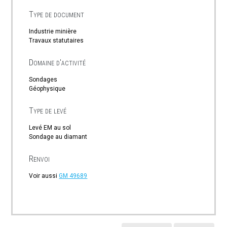
Type de document
Industrie minière
Travaux statutaires
Domaine d'activité
Sondages
Géophysique
Type de levé
Levé EM au sol
Sondage au diamant
Renvoi
Voir aussi
GM 49689