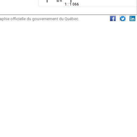
50 ft
1 : 1 066
graphie officielle du gouvernement du Québec.