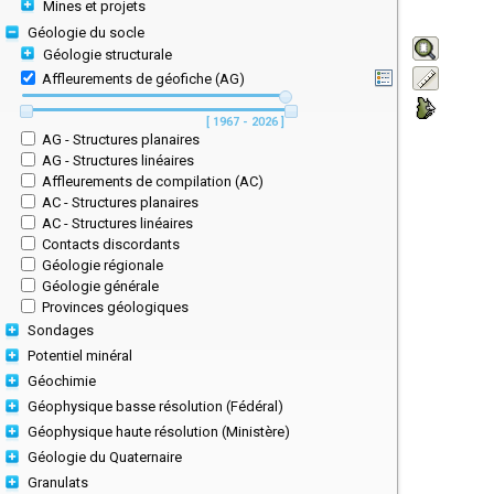
Mines et projets
Géologie du socle
Géologie structurale
Affleurements de géofiche (AG)
[ 1967 - 2026 ]
AG - Structures planaires
AG - Structures linéaires
Affleurements de compilation (AC)
AC - Structures planaires
AC - Structures linéaires
Contacts discordants
Géologie régionale
Géologie générale
Provinces géologiques
Sondages
Potentiel minéral
Géochimie
Géophysique basse résolution (Fédéral)
Géophysique haute résolution (Ministère)
Géologie du Quaternaire
Granulats