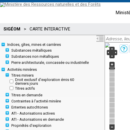
Minist
SIGÉOM
>
CARTE INTERACTIVE
Indices, gîtes, mines et carrières
Substances métalliques
Substances non métalliques
Pierre architecturale, concassée ou industrielle
Activités minières
Titres miniers
Droit exclusif d'exploration émis 60
derniers jours
Titres actifs
Titres en demande
Contraintes à l'activité minière
Ententes autochtones
ATI - Autorisations actives
ATI - Autorisations en demande
Propriétés d'exploration