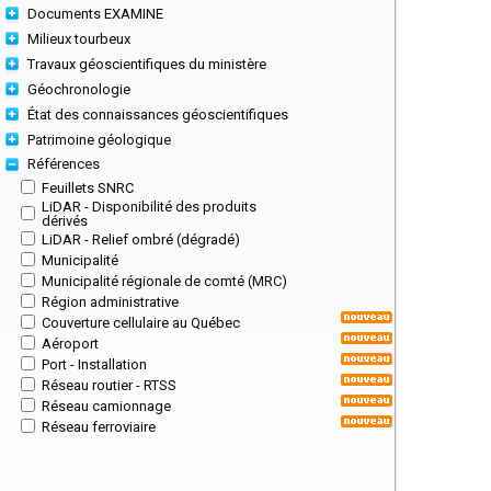
Documents EXAMINE
Milieux tourbeux
Travaux géoscientifiques du ministère
Géochronologie
État des connaissances géoscientifiques
Patrimoine géologique
Références
Feuillets SNRC
LiDAR - Disponibilité des produits
dérivés
LiDAR - Relief ombré (dégradé)
Municipalité
Municipalité régionale de comté (MRC)
Région administrative
Couverture cellulaire au Québec
Aéroport
Port - Installation
Réseau routier - RTSS
Réseau camionnage
Réseau ferroviaire