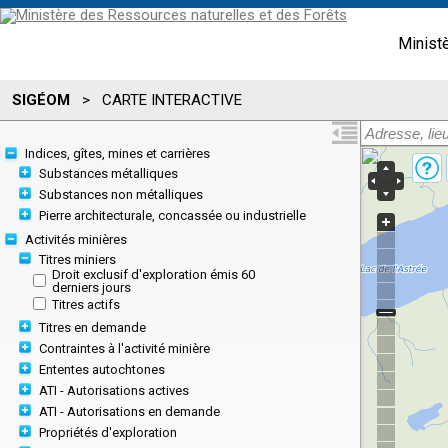
Minist
SIGÉOM
>
CARTE INTERACTIVE
Indices, gîtes, mines et carrières
Substances métalliques
Substances non métalliques
Pierre architecturale, concassée ou industrielle
Activités minières
Titres miniers
Droit exclusif d'exploration émis 60
derniers jours
Titres actifs
Titres en demande
Contraintes à l'activité minière
Ententes autochtones
ATI - Autorisations actives
ATI - Autorisations en demande
Propriétés d'exploration