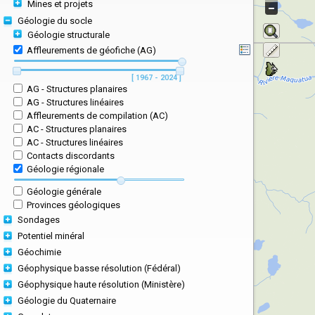
Mines et projets
Géologie du socle
Géologie structurale
Affleurements de géofiche (AG)
[ 1967 - 2024 ]
AG - Structures planaires
AG - Structures linéaires
Affleurements de compilation (AC)
AC - Structures planaires
AC - Structures linéaires
Contacts discordants
Géologie régionale
Géologie générale
Provinces géologiques
Sondages
Potentiel minéral
Géochimie
Géophysique basse résolution (Fédéral)
Géophysique haute résolution (Ministère)
Géologie du Quaternaire