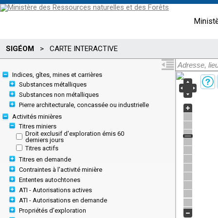
Minist
SIGÉOM
>
CARTE INTERACTIVE
Indices, gîtes, mines et carrières
Substances métalliques
Substances non métalliques
Pierre architecturale, concassée ou industrielle
Activités minières
Titres miniers
Droit exclusif d'exploration émis 60
derniers jours
Titres actifs
Titres en demande
Contraintes à l'activité minière
Ententes autochtones
ATI - Autorisations actives
ATI - Autorisations en demande
Propriétés d'exploration