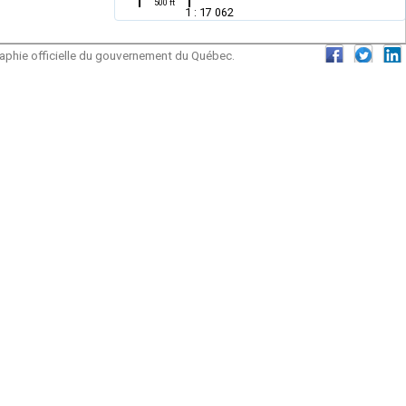
500 ft
1 : 17 062
graphie officielle du gouvernement du Québec.