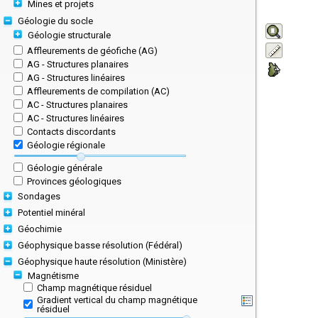
Mines et projets
Géologie du socle
Géologie structurale
Affleurements de géofiche (AG)
AG - Structures planaires
AG - Structures linéaires
Affleurements de compilation (AC)
AC - Structures planaires
AC - Structures linéaires
Contacts discordants
Géologie régionale
Géologie générale
Provinces géologiques
Sondages
Potentiel minéral
Géochimie
Géophysique basse résolution (Fédéral)
Géophysique haute résolution (Ministère)
Magnétisme
Champ magnétique résiduel
Gradient vertical du champ magnétique
résiduel