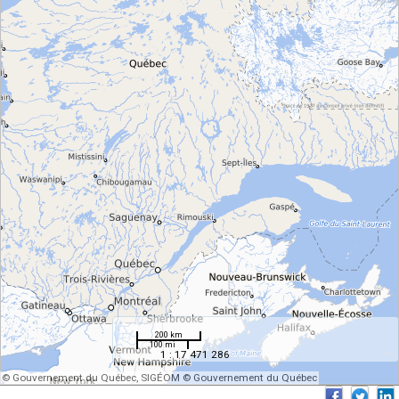
200 km
100 mi
1 : 17 471 286
© Gouvernement du Québec, SIGÉOM © Gouvernement du Québec