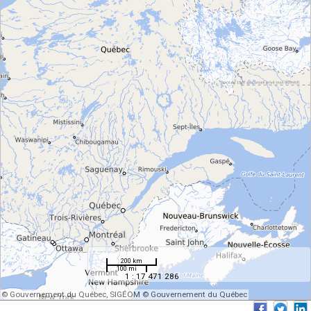
200 km
100 mi
1 : 17 471 286
© Gouvernement du Québec, SIGÉOM © Gouvernement du Québec