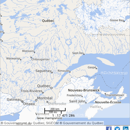
200 km
100 mi
1 : 17 471 286
© Gouvernement du Québec, SIGÉOM © Gouvernement du Québec