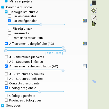
Mines et projets
Géologie du socle
Géologie structurale
Failles générales
Failles régionales
Plis régionaux
Linéaments
Domaines structuraux
Affleurements de géofiche (AG)
[ 1967 - 2026 ]
AG - Structures planaires
AG - Structures linéaires
Affleurements de compilation (AC)
AC - Structures planaires
AC - Structures linéaires
Contacts discordants
Géologie régionale
Géologie générale
Provinces géologiques
Sondages