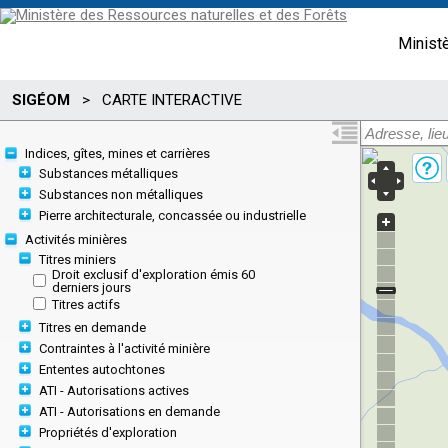
Minist
SIGÉOM
>
CARTE INTERACTIVE
Indices, gîtes, mines et carrières
Substances métalliques
Substances non métalliques
Pierre architecturale, concassée ou industrielle
Activités minières
Titres miniers
Droit exclusif d'exploration émis 60
derniers jours
Titres actifs
Titres en demande
Contraintes à l'activité minière
Ententes autochtones
ATI - Autorisations actives
ATI - Autorisations en demande
Propriétés d'exploration