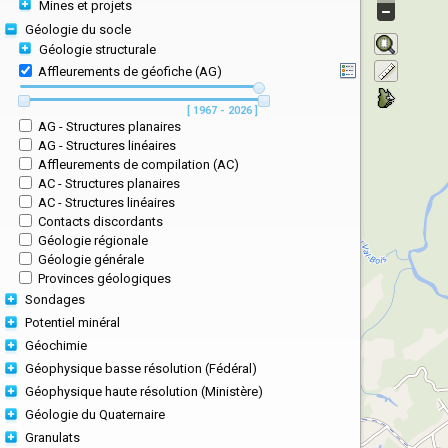
Mines et projets
Géologie du socle
Géologie structurale
Affleurements de géofiche (AG)
[ 1967 - 2026 ]
AG - Structures planaires
AG - Structures linéaires
Affleurements de compilation (AC)
AC - Structures planaires
AC - Structures linéaires
Contacts discordants
Géologie régionale
Géologie générale
Provinces géologiques
Sondages
Potentiel minéral
Géochimie
Géophysique basse résolution (Fédéral)
Géophysique haute résolution (Ministère)
Géologie du Quaternaire
Granulats