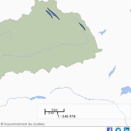
5 km
2 mi
1 : 545 978
© Gouvernement du Québec