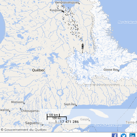
100 km
100 mi
1 : 17 471 286
© Gouvernement du Québec