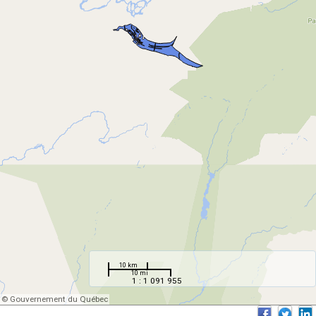
10 km
10 mi
1 : 1 091 955
© Gouvernement du Québec