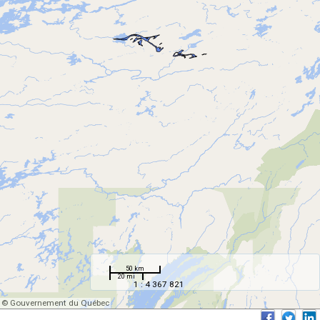
50 km
20 mi
1 : 4 367 821
© Gouvernement du Québec