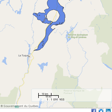
10 km
10 mi
1 : 1 091 955
© Gouvernement du Québec