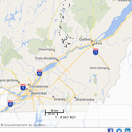
50 km
20 mi
1 : 4 367 821
© Gouvernement du Québec