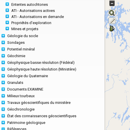
Ententes autochtones
ATI - Autorisations actives
ATI - Autorisations en demande
Propriétés d'exploration
Mines et projets
Géologie du socle
Sondages
Potentiel minéral
Géochimie
Géophysique basse résolution (Fédéral)
Géophysique haute résolution (Ministère)
Géologie du Quaternaire
Granulats
Documents EXAMINE
Milieux tourbeux
Travaux géoscientifiques du ministère
Géochronologie
État des connaissances géoscientifiques
Patrimoine géologique
Références