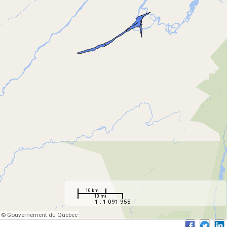
10 km
10 mi
1 : 1 091 955
© Gouvernement du Québec