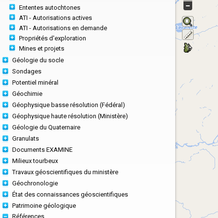
Ententes autochtones
ATI - Autorisations actives
ATI - Autorisations en demande
Propriétés d'exploration
Mines et projets
Géologie du socle
Sondages
Potentiel minéral
Géochimie
Géophysique basse résolution (Fédéral)
Géophysique haute résolution (Ministère)
Géologie du Quaternaire
Granulats
Documents EXAMINE
Milieux tourbeux
Travaux géoscientifiques du ministère
Géochronologie
État des connaissances géoscientifiques
Patrimoine géologique
Références