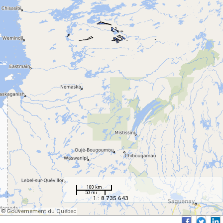
100 km
50 mi
1 : 8 735 643
© Gouvernement du Québec