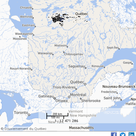
200 km
100 mi
1 : 17 471 286
© Gouvernement du Québec