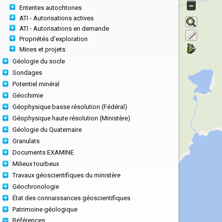
Ententes autochtones
ATI - Autorisations actives
ATI - Autorisations en demande
Propriétés d'exploration
Mines et projets
Géologie du socle
Sondages
Potentiel minéral
Géochimie
Géophysique basse résolution (Fédéral)
Géophysique haute résolution (Ministère)
Géologie du Quaternaire
Granulats
Documents EXAMINE
Milieux tourbeux
Travaux géoscientifiques du ministère
Géochronologie
État des connaissances géoscientifiques
Patrimoine géologique
Références