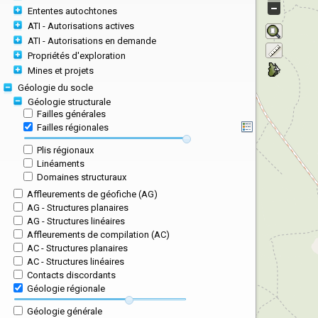
Ententes autochtones
ATI - Autorisations actives
ATI - Autorisations en demande
Propriétés d'exploration
Mines et projets
Géologie du socle
Géologie structurale
Failles générales
Failles régionales
Plis régionaux
Linéaments
Domaines structuraux
Affleurements de géofiche (AG)
AG - Structures planaires
AG - Structures linéaires
Affleurements de compilation (AC)
AC - Structures planaires
AC - Structures linéaires
Contacts discordants
Géologie régionale
Géologie générale