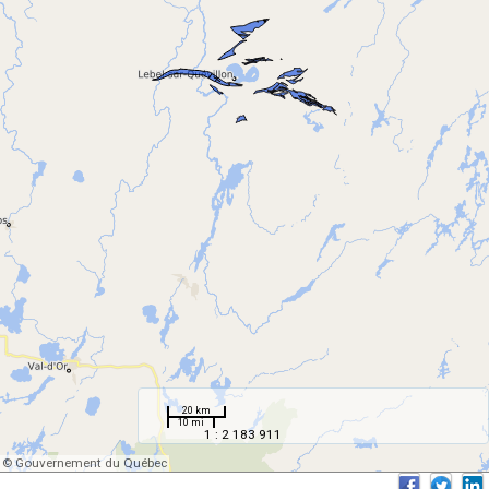
20 km
10 mi
1 : 2 183 911
© Gouvernement du Québec