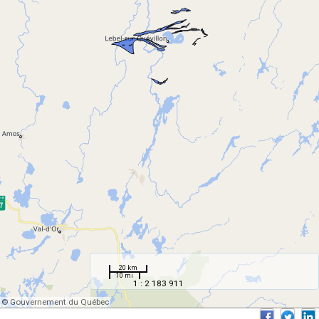
20 km
10 mi
1 : 2 183 911
© Gouvernement du Québec