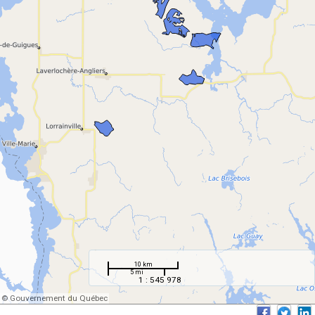
10 km
5 mi
1 : 545 978
© Gouvernement du Québec