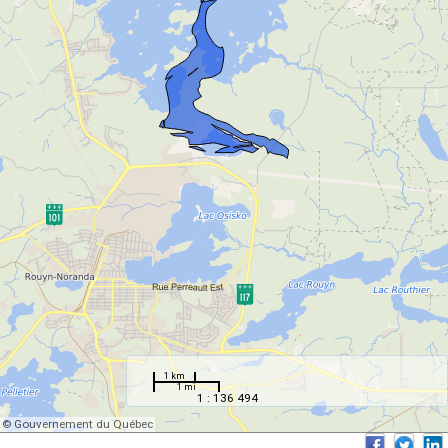
1 km
1 mi
1 : 136 494
© Gouvernement du Québec