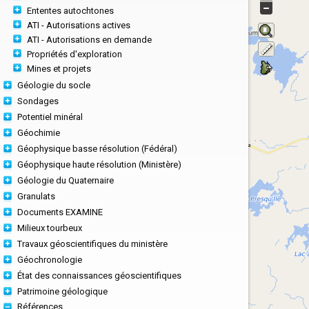
Ententes autochtones
ATI - Autorisations actives
ATI - Autorisations en demande
Propriétés d'exploration
Mines et projets
Géologie du socle
Sondages
Potentiel minéral
Géochimie
Géophysique basse résolution (Fédéral)
Géophysique haute résolution (Ministère)
Géologie du Quaternaire
Granulats
Documents EXAMINE
Milieux tourbeux
Travaux géoscientifiques du ministère
Géochronologie
État des connaissances géoscientifiques
Patrimoine géologique
Références