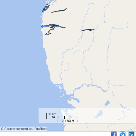
10 km
10 mi
1 : 2 183 911
© Gouvernement du Québec