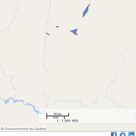
10 km
5 mi
1 : 1 091 955
© Gouvernement du Québec