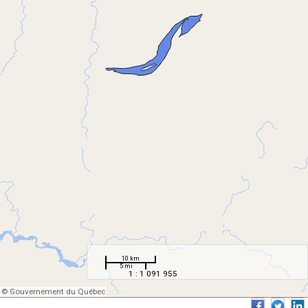
10 km
5 mi
1 : 1 091 955
© Gouvernement du Québec