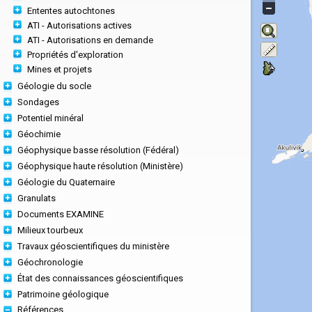
Ententes autochtones
ATI - Autorisations actives
ATI - Autorisations en demande
Propriétés d'exploration
Mines et projets
Géologie du socle
Sondages
Potentiel minéral
Géochimie
Géophysique basse résolution (Fédéral)
Géophysique haute résolution (Ministère)
Géologie du Quaternaire
Granulats
Documents EXAMINE
Milieux tourbeux
Travaux géoscientifiques du ministère
Géochronologie
État des connaissances géoscientifiques
Patrimoine géologique
Références