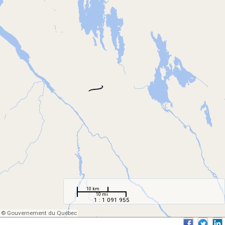
10 km
10 mi
1 : 1 091 955
© Gouvernement du Québec