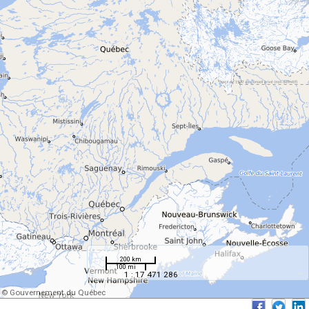
200 km
100 mi
1 : 17 471 286
© Gouvernement du Québec