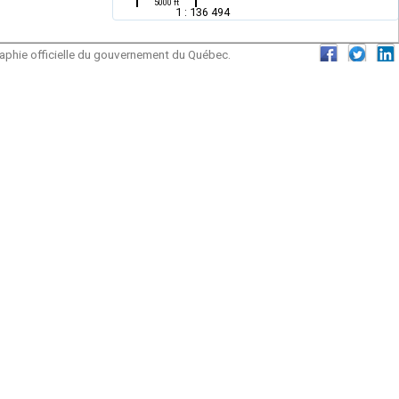
5000 ft
1 : 136 494
graphie officielle du gouvernement du Québec.