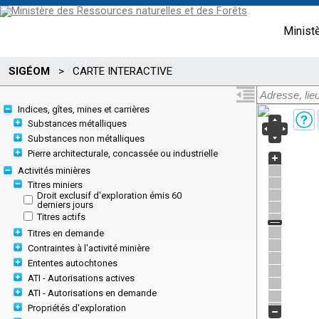
Minist
SIGÉOM
>
CARTE INTERACTIVE
Indices, gîtes, mines et carrières
Substances métalliques
Substances non métalliques
Pierre architecturale, concassée ou industrielle
Activités minières
Titres miniers
Droit exclusif d'exploration émis 60
derniers jours
Titres actifs
Titres en demande
Contraintes à l'activité minière
Ententes autochtones
ATI - Autorisations actives
ATI - Autorisations en demande
Propriétés d'exploration