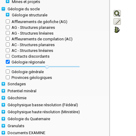
Mines et projets
Géologie du socle
Géologie structurale
Affleurements de géofiche (AG)
AG - Structures planaires
AG - Structures linéaires
Affleurements de compilation (AC)
AC - Structures planaires
AC - Structures linéaires
Contacts discordants
Géologie régionale
Géologie générale
Provinces géologiques
Sondages
Potentiel minéral
Géochimie
Géophysique basse résolution (Fédéral)
Géophysique haute résolution (Ministère)
Géologie du Quaternaire
Granulats
Documents EXAMINE